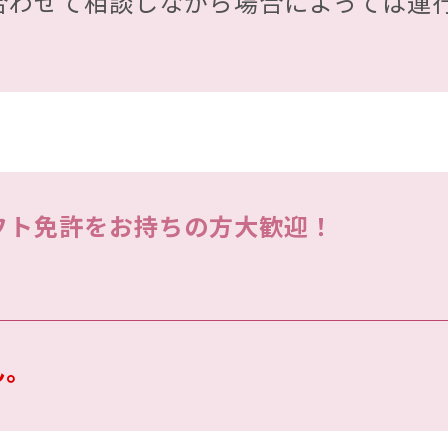
合わせて相談しながら場合によっては運
フト免許をお持ちの方大歓迎！
ん。