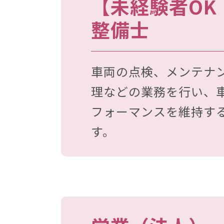
【未経験者OK
整備士
車両の点検、メンテナ
理などの業務を行い、
フォーマンスを維持す
す。