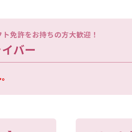
フト免許をお持ちの方大歓迎！
ライバー
ん。