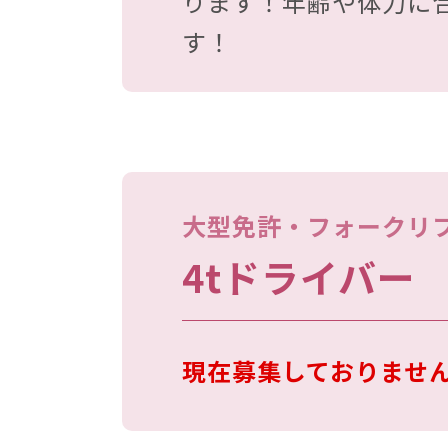
ります！年齢や体力に
す！
大型免許・フォークリ
4tドライバー
現在募集しておりませ