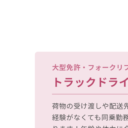
大型免許・フォークリ
トラックドラ
荷物の受け渡しや配送
経験がなくても同乗勤