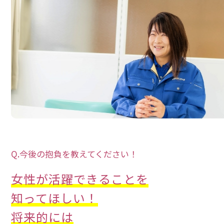
Q.今後の抱負を教えてください！
女性が活躍できることを
知ってほしい！
将来的には