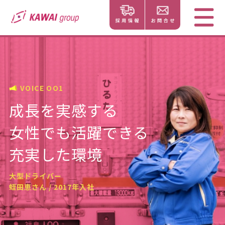
VOICE OO1
成長を実感する
女性でも活躍できる
充実した環境
大型ドライバー
蛭田恵さん / 2017年入社