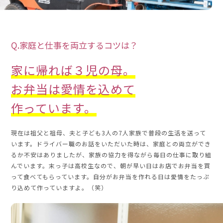
Q.家庭と仕事を両立するコツは？
家に帰れば３児の母。
お弁当は愛情を込めて
作っています。
現在は祖父と祖母、夫と子ども3人の7人家族で普段の生活を送って
います。ドライバー職のお話をいただいた時は、家庭との両立ができ
るか不安はありましたが、家族の協力を得ながら毎日の仕事に取り組
んでいます。末っ子は高校生なので、朝が早い日はお店でお弁当を買
って食べてもらっています。自分がお弁当を作れる日は愛情をたっぷ
り込めて作っていますよ。（笑）